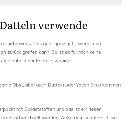
Datteln verwende
erfrei unterwegs. Das geht ganz gut - wenn man
n zurück greifen kann. So ist es für mich keine
g. Ich habe mehr Energie, weniger
 gerne Obst, aber auch Datteln oder Yacon Sirup kommen
rpackt mit Ballaststoffen und das ist ein riesen
rs verstoffwechselt werden. Außerdem schätze ich sie