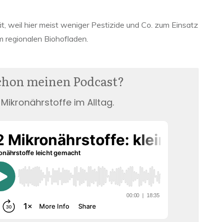
ät, weil hier meist weniger Pestizide und Co. zum Einsatz
m regionalen Biohofladen.
chon meinen Podcast?
Mikronährstoffe im Alltag.