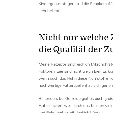
Kindergeburtstagen sind die Schokomuffi
sehr beliebt.
Nicht nur welche 
die Qualität der Z
Meine Rezepte sind reich an Mikronährst
Faktoren. Eier sind nicht gleich Eier. Es k
wenn auch das Huhn diese Nährstoffe (id
hochwertige Futterquellen) zu sich geno
Besonders bei Getreide gibt es auch gro
Haferflocken, weil durch das Keimen viel
und Bekömmlichkeit deutlich höher ist.