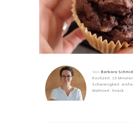
Von
Barbara Schmid
Kochzeit:
13
Minute
Schwierigkeit:
einfa
Mahlzeit:
Snack