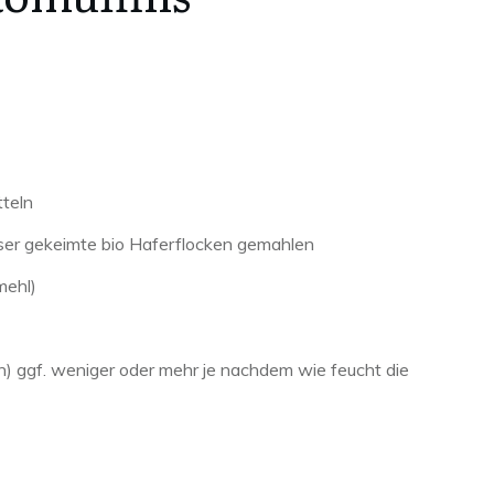
teln
sser gekeimte bio Haferflocken gemahlen
mehl)
) ggf. weniger oder mehr je nachdem wie feucht die