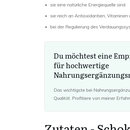
sie eine natürliche Energiequelle sind
sie reich an Antioxidantien, Vitaminen
bei der Regulierung des Verdauungssy
Du möchtest eine Emp
für hochwertige
Nahrungsergänzungsm
Das wichtigste bei Nahrungsergänzun
Qualität. Profitiere von meiner Erfah
Zutaten -
Schok