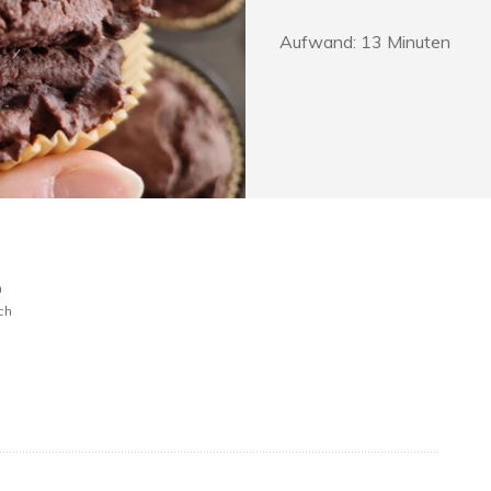
Aufwand:
13
Minuten
n
ch