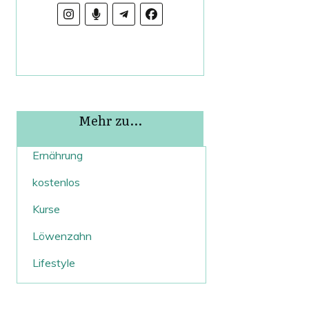
Mehr zu...
Ernährung
kostenlos
Kurse
Löwenzahn
Lifestyle