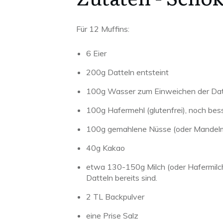
Für 12 Muffins:
6 Eier
200g Datteln entsteint
100g Wasser zum Einweichen der Dat
100g Hafermehl (glutenfrei), noch be
100g gemahlene Nüsse (oder Mandel
40g Kakao
etwa 130-150g Milch (oder Hafermilch
Datteln bereits sind.
2 TL Backpulver
eine Prise Salz