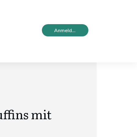
Anmelden
fins mit