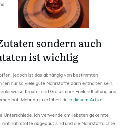
ns
Zutaten sondern auch
utaten ist wichtig
offen. Jedoch ist das abhängig von bestimmten
önnen nur so viele gute Nährstoffe darin enthalten sein,
ealerweise Kräuter und Gräser über Freilandhaltung und
mmen hat. Mehr dazu erfährst du
in diesem Artikel
.
ße Unterschiede. Ich verwende am liebsten gekeimte
e Antinährstoffe abgebaut sind und die Nährstoffdichte