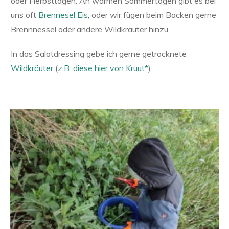
oder Herbsttagen. An warmen Sommertagen gibt es bei
uns oft
Brennesel Eis
, oder wir fügen beim Backen gerne
Brennnessel oder andere Wildkräuter hinzu.
In das Salatdressing gebe ich gerne getrocknete
Wildkräuter
(
z.B. diese hier von Kruut*
).