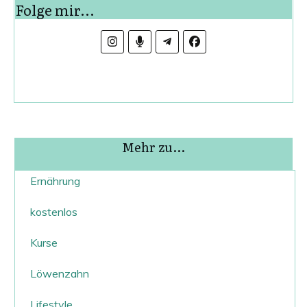
Folge mir...
Mehr zu...
Ernährung
kostenlos
Kurse
Löwenzahn
Lifestyle