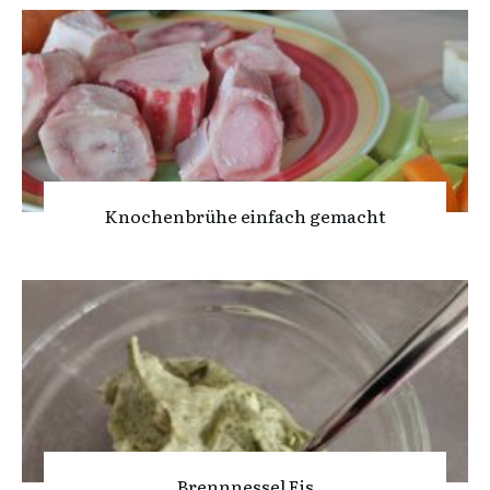
Knochenbrühe einfach gemacht
Brennnessel Eis