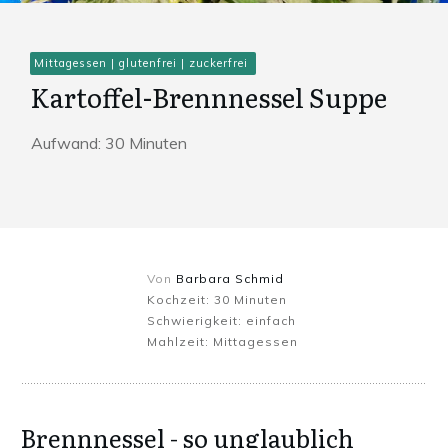
Mittagessen
|
glutenfrei
|
zuckerfrei
Kartoffel-Brennnessel Suppe
Aufwand:
30
Minuten
Von
Barbara Schmid
Kochzeit:
30
Minuten
Schwierigkeit:
einfach
Mahlzeit:
Mittagessen
Brennnessel - so unglaublich