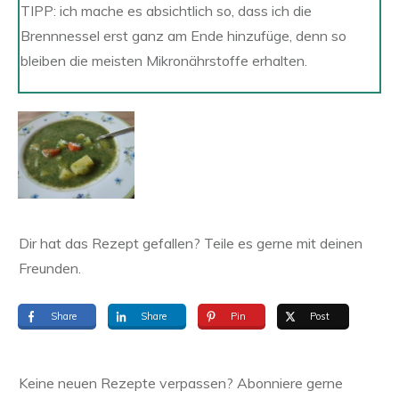
TIPP: ich mache es absichtlich so, dass ich die
Brennnessel erst ganz am Ende hinzufüge, denn so
bleiben die meisten Mikronährstoffe erhalten.
Dir hat das Rezept gefallen? Teile es gerne mit deinen
Freunden.
Share
Share
Pin
Post
Keine neuen Rezepte verpassen? Abonniere gerne