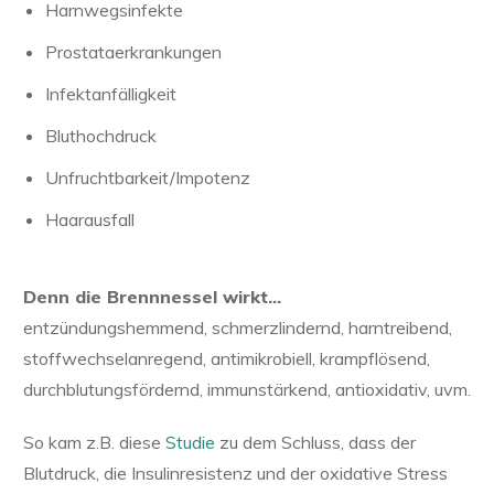
Harnwegsinfekte
Prostataerkrankungen
Infektanfälligkeit
Bluthochdruck
Unfruchtbarkeit/Impotenz
Haarausfall
Denn die Brennnessel wirkt...
entzündungshemmend, schmerzlindernd, harntreibend,
stoffwechselanregend, antimikrobiell, krampflösend,
durchblutungsfördernd, immunstärkend, antioxidativ, uvm.
So kam z.B. diese
Studie
zu dem Schluss, dass der
Blutdruck, die Insulinresistenz und der oxidative Stress