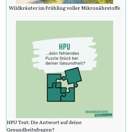
Wildkräuter im Frühling voller Mikronährstoffe
HPU Test: Die Antwort auf deine
Gesundheitsfragen?