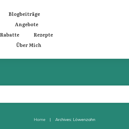
Blogbeiträge
Angebote
Rabatte
Rezepte
Über Mich
|
Home
Archives: Löwenzahn