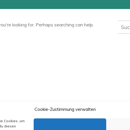
Such
ou're looking for. Perhaps searching can help.
nach
Cookie-Zustimmung verwalten
wie Cookies, um
du diesen