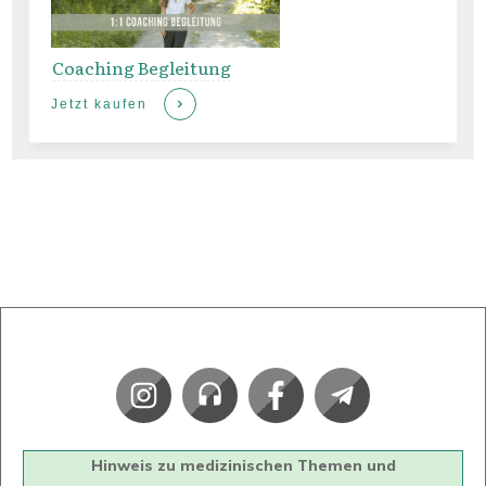
Coaching Begleitung
Jetzt kaufen
Hinweis zu medizinischen Themen und