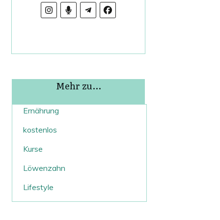
Mehr zu...
Ernährung
kostenlos
Kurse
Löwenzahn
Lifestyle