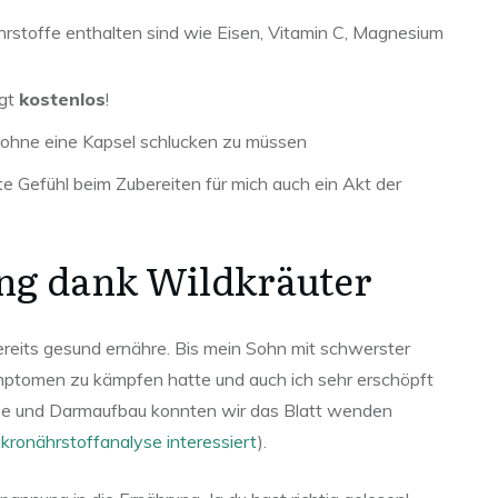
hrstoffe enthalten sind wie Eisen, Vitamin C, Magnesium
agt
kostenlos
!
rt ohne eine Kapsel schlucken zu müssen
te Gefühl beim Zubereiten für mich auch ein Akt der
ng dank Wildkräuter
ereits gesund ernähre. Bis mein Sohn mit schwerster
mptomen zu kämpfen hatte und auch ich sehr erschöpft
yse und Darmaufbau konnten wir das Blatt wenden
kronährstoffanalyse interessiert
).