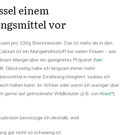
ssel einem
gsmittel vor
ium pro 100g Brennnesseln. Das ist mehr als in den
lcium ist ein Mangelnährstoff bei vielen Frauen - wie
lcium Mangel über ein geeignetes Präparat (
hier
llt. Gleichzeitig habe ich langsam immer mehr
ensmittel in meine Ernährung integriert, sodass ich
eich halten kann. Im Winter oder wenn ich weniger über
uch gerne auf getrocknete Wildkräuter (z.B. von
Kruut
*)
udecken bevorzuge ich deshalb, weil
ung gar nicht so schwierig ist.