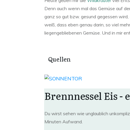
Heute geben mir die
Wildkräuter
viel Ents
Denn auch wenn mal das Gemüse auf den T
ganz so gut bzw. gesund gegessen wird, gr
weiß, dass eben genau darin, so viel mehr
liegengebliebenen Gemüse. Und in mir en
Quellen
Brennnessel Eis - e
Du wirst sehen wie unglaublich unkompliz
Minuten Aufwand.