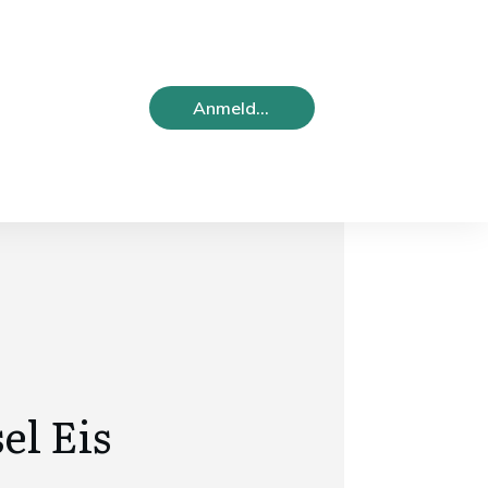
Anmelden
el Eis