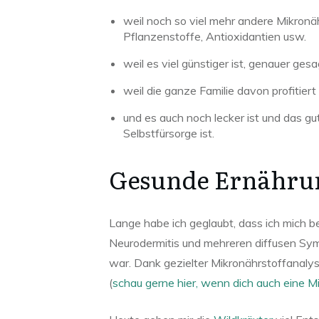
weil noch so viel mehr andere Mikronä
Pflanzenstoffe, Antioxidantien usw.
weil es viel günstiger ist, genauer ges
weil die ganze Familie davon profitie
und es auch noch lecker ist und das gu
Selbstfürsorge ist.
Gesunde Ernähru
Lange habe ich geglaubt, dass ich mich b
Neurodermitis und mehreren diffusen Sy
war. Dank gezielter Mikronährstoffanal
(
schau gerne hier, wenn dich auch eine Mi