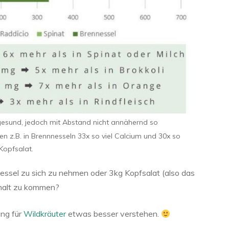
gesund, jedoch mit Abstand nicht annähernd so
ken z.B. in Brennnesseln 33x so viel Calcium und 30x so
 Kopfsalat.
essel zu sich zu nehmen oder 3kg Kopfsalat (also das
ehalt zu kommen?
ung für
Wildkräuter
etwas besser verstehen.