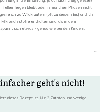
pannung in die Ernährung. Ja du hast richtig gelesen!
ellern liegen bleibt oder in manchen Phasen nicht
eife ich zu Wildkräutern (oft zu diesem Eis) und ich
 Mikronährstoffe enthalten sind, als in dem
tspannt sich etwas - genau wie bei den Kindern.
infacher geht's nicht!
iert dieses Rezept ist. Nur 2 Zutaten und wenige