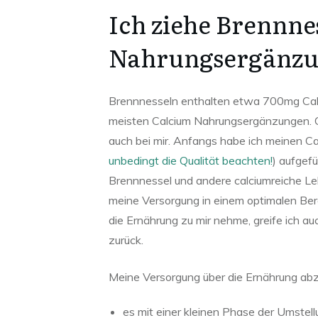
Ich ziehe Brennne
Nahrungsergänzun
Brennnesseln enthalten etwa 700mg Calc
meisten Calcium Nahrungsergänzungen. Ca
auch bei mir. Anfangs habe ich meinen Ca
unbedingt die Qualität beachten!
) aufgefü
Brennnessel und andere calciumreiche Leb
meine Versorgung in einem optimalen Ber
die Ernährung zu mir nehme, greife ich a
zurück.
Meine Versorgung über die Ernährung abz
es mit einer kleinen Phase der Umstell