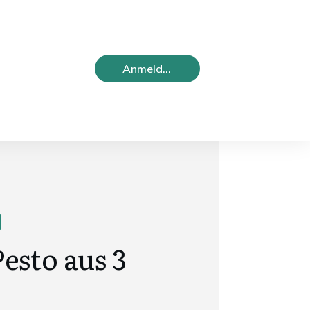
Anmelden
esto aus 3