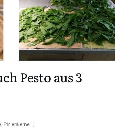
ch Pesto aus 3
Pinienkerne,...)