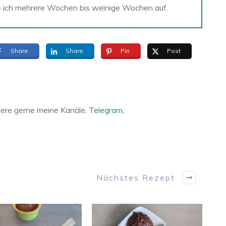
e ich mehrere Wochen bis weinige Wochen auf.
Share
Share
Pin
Post
ere gerne meine Kanäle,
Telegram
,
Nächstes Rezept