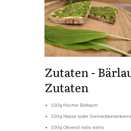
Zutaten -
Bärlau
Zutaten
100g frischer Bärlauch
100g Nüsse (oder Sonnenblumenkerne, 
100g Olivenöl nativ extra