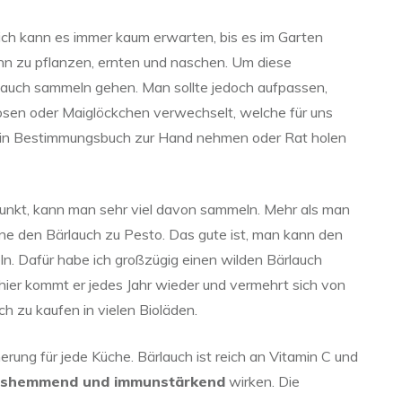
d ich kann es immer kaum erwarten, bis es im Garten
ann zu pflanzen, ernten und naschen. Um diese
lauch sammeln gehen. Man sollte jedoch aufpassen,
losen oder Maiglöckchen verwechselt, welche für uns
 ein Bestimmungsbuch zur Hand nehmen oder Rat holen
unkt, kann man sehr viel davon sammeln. Mehr als man
ne den Bärlauch zu Pesto. Das gute ist, man kann den
n. Dafür habe ich großzügig einen wilden Bärlauch
hier kommt er jedes Jahr wieder und vermehrt sich von
uch zu kaufen in vielen Bioläden.
erung für jede Küche. Bärlauch ist reich an Vitamin C und
ungshemmend und immunstärkend
wirken. Die