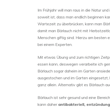
Im Frühjahr will man raus in die Natur un
soweit ist, dass man endlich beginnen k
Wartezeit zu überbrücken, kann man Bär
damit man Bärlauch nicht mit Herbstzeit
Menschen giftig sind. Hierzu am besten
bei einem Experten.
Mit etwas Übung und zum richtigen Zeitp
essen kann, deswegen verarbeite ich ger
Bärlauch sogar daheim im Garten ansiedel
ausgestochen und im Garten eingesetzt, 
ganz allein. Alternativ gibt es Bärlauch a
Bärlauch ist sehr gesund und eine Bereich
kann daher
antibakteriell, entzünd