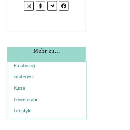
Mehr zu...
Ernährung
kostenlos
Kurse
Löwenzahn
Lifestyle