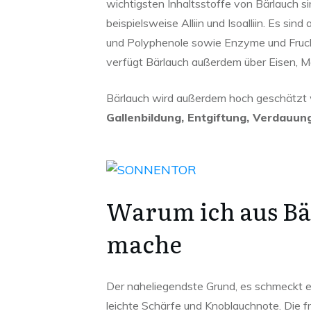
wichtigsten Inhaltsstoffe von Bärlauch s
beispielsweise Alliin und Isoalliin. Es s
und Polyphenole sowie Enzyme und Fruc
verfügt Bärlauch außerdem über Eisen, 
Bärlauch wird außerdem hoch geschätzt w
Gallenbildung, Entgiftung, Verdauu
Warum ich aus Bä
mache
Der naheliegendste Grund, es schmeckt ei
leichte Schärfe und Knoblauchnote. Die fr