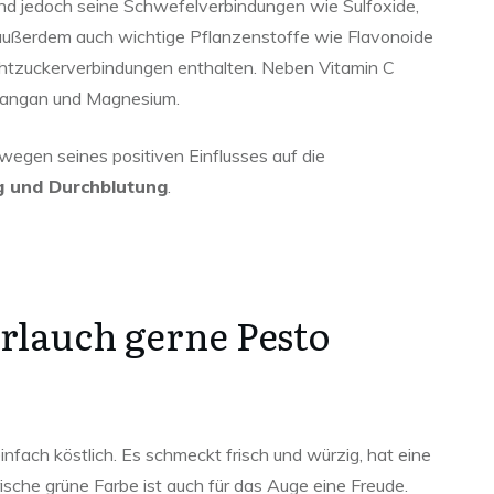
ind jedoch seine Schwefelverbindungen wie Sulfoxide,
ind außerdem auch wichtige Pflanzenstoffe wie Flavonoide
htzuckerverbindungen enthalten. Neben Vitamin C
Mangan und Magnesium.
egen seines positiven Einflusses auf die
ng und Durchblutung
.
rlauch gerne Pesto
nfach köstlich. Es schmeckt frisch und würzig, hat eine
ische grüne Farbe ist auch für das Auge eine Freude.