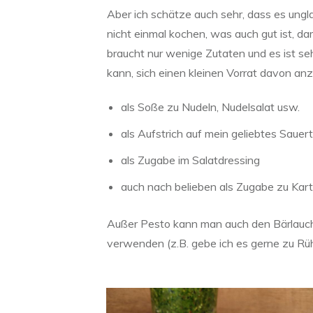
Aber ich schätze auch sehr, dass es ungl
nicht einmal kochen, was auch gut ist, d
braucht nur wenige Zutaten und es ist sehr
kann, sich einen kleinen Vorrat davon a
als Soße zu Nudeln, Nudelsalat usw.
als Aufstrich auf mein geliebtes Sauer
als Zugabe im Salatdressing
auch nach belieben als Zugabe zu Kartof
Außer Pesto kann man auch den Bärlauc
verwenden (z.B. gebe ich es gerne zu Rüh