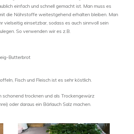
aublich einfach und schnell gemacht ist. Man muss es
amit die Nährstoffe weitestgehend erhalten bleiben. Man
 vielseitig einsetzbar, sodass es auch sinnvoll sein
nzulegen. So verwenden wir es z.B.
teig-Butterbrot
feln, Fisch und Fleisch ist es sehr köstlich.
h schonend trocknen und als Trockengewürz
rei) oder daraus ein Bärlauch Salz machen.