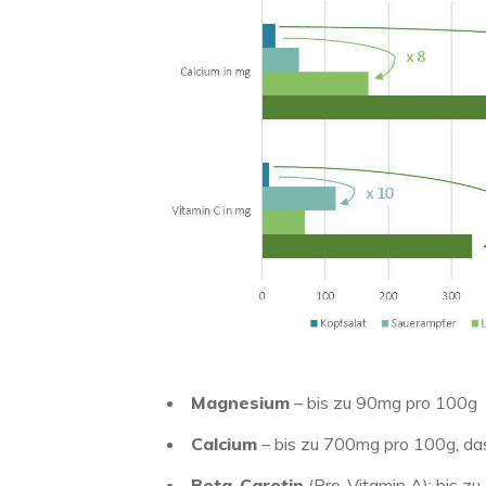
Magnesium
– bis zu 90mg pro 100g – 
Calcium
– bis zu 700mg pro 100g, das
Beta-Carotin
(Pro-Vitamin A): bis z