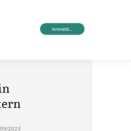
Anmelden
in
tern
/09/2023