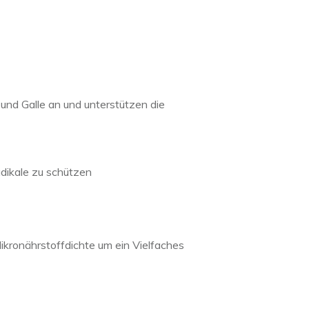
und Galle an und unterstützen die
adikale zu schützen
Mikronährstoffdichte um ein Vielfaches