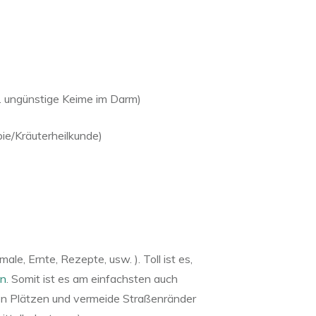
. ungünstige Keime im Darm)
ie/Kräuterheilkunde)
e, Ernte, Rezepte, usw. ). Toll ist es,
n
. Somit ist es am einfachsten auch
chen Plätzen und vermeide Straßenränder