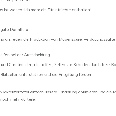
s ist wesentlich mehr als Zitrusfrüchte enthalten!
e gute Darmflora
ung an, regen die Produktion von Magensäure, Verdauungssäfte 
 helfen bei der Ausscheidung
und Carotinoiden, die helfen, Zellen vor Schäden durch freie R
Blutzellen unterstützen und die Entgiftung fördern
 Wildkräuter total einfach unsere Ernährung optimieren und die 
 noch mehr Vorteile.