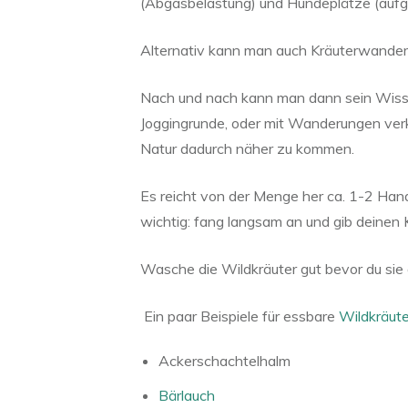
(Abgasbelastung) und Hundeplätze (aufgr
Alternativ kann man auch Kräuterwander
Nach und nach kann man dann sein Wissen
Joggingrunde, oder mit Wanderungen ve
Natur dadurch näher zu kommen.
Es reicht von der Menge her ca. 1-2 Hand 
wichtig: fang langsam an und gib deinen
Wasche die Wildkräuter gut bevor du sie
Ein paar Beispiele für essbare
Wildkräute
Ackerschachtelhalm
Bärlauch