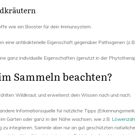
ldkräutern
toffe wie ein Booster für dein Immunsystem.
en eine antibakterielle Eigenschaft gegenüber Pathogenen (z.B
ne ganz individuelle Eigenschaften (genutzt in der Phytotherap
beim Sammeln beachten?
hlten Wildkraut, und erweiterst dein Wissen nach und nach.
dere Informationsquelle für nützliche Tipps (Erkennungsmerkmal
e im Garten oder ganz in der Nähe wachsen, wie z.B.
Löwenzah
rung zu integrieren. Sammle aber nur an gut geschützten natürli