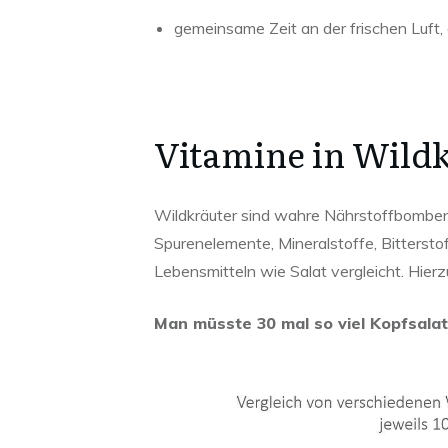
gemeinsame Zeit an der frischen Luft, 
Vitamine in Wild
Wildkräuter sind wahre Nährstoffbomben.
Spurenelemente, Mineralstoffe, Bittersto
Lebensmitteln wie Salat vergleicht. Hierzu
Man müsste 30 mal so viel Kopfsala