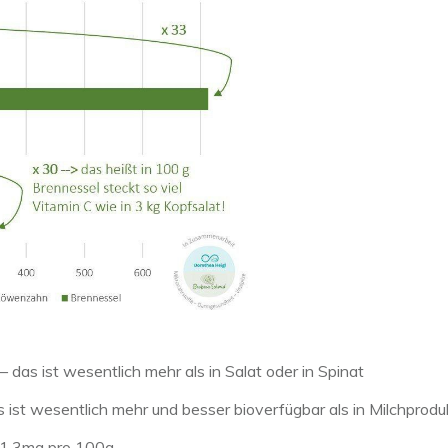
das ist wesentlich mehr als in Salat oder in Spinat
 ist wesentlich mehr und besser bioverfügbar als in Milchprod
u 1,3mg pro 100g