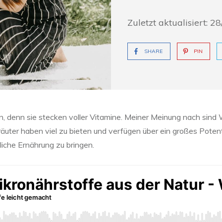
Zuletzt aktualisiert:
28
SHARE
PIN
, denn sie stecken voller Vitamine. Meiner Meinung nach sind Wi
räuter haben viel zu bieten und verfügen über ein großes Potent
gliche Ernährung zu bringen.