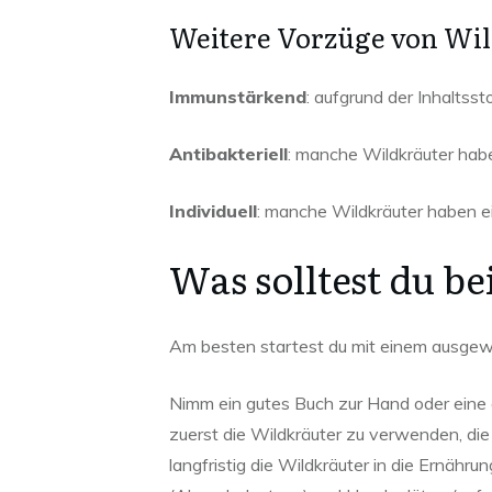
Weitere Vorzüge von Wi
Immunstärkend
: aufgrund der Inhaltss
Antibakteriell
: manche Wildkräuter hab
Individuell
: manche Wildkräuter haben ei
Was solltest du 
Am besten startest du mit einem ausgewä
Nimm ein gutes Buch zur Hand oder eine an
zuerst die Wildkräuter zu verwenden, di
langfristig die Wildkräuter in die Ernäh