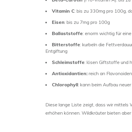
Vitamin C
: bis zu 330mg pro 100g, da
Eisen
: bis zu 7mg pro 100g
Ballaststoffe
: enorm wichtig für ein
Bitterstoffe
: kurbeln die Fettverdau
Entgiftung
Schleimstoffe
: lösen Giftstoffe und
Antioxidantien
:
reich an Flavonoiden 
Chlorophyll
: kann beim Aufbau neuer 
Diese lange Liste zeigt, dass wir mittels
erhöhen können. Wildkräuter bieten aber