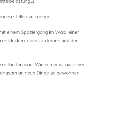
telbelastung...).
ragen stellen zu können.
mit einem Spaziergang im Wald, einer
u entdecken, neues zu lernen und der
 enthalten sind. Wie immer ist auch hier
ch langsam an neue Dinge zu gewöhnen.