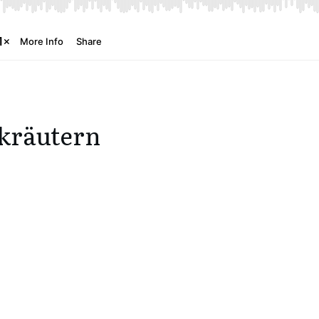
dkräutern