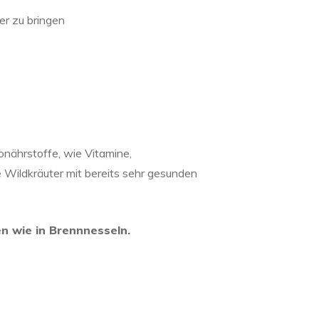
er zu bringen
onährstoffe, wie Vitamine,
e Wildkräuter mit bereits sehr gesunden
n wie in Brennnesseln.