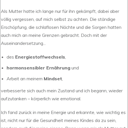
Als Mutter hatte ich lange nur für ihn gekämpft, dabei aber
völlig vergessen, auf mich selbst zu achten. Die ständige
Erschöpfung, die schlaflosen Nächte und die Sorgen hatten
auch mich an meine Grenzen gebracht. Doch mit der
Auseinandersetzung...
des
Energiestoffwechse
ls
,
hormonsensibler Ernährung
und
Arbeit an meinem
Mindset
,
verbesserte sich auch mein Zustand und ich begann, wieder
aufzutanken – körperlich wie emotional.
Ich fand zurück in meine Energie und erkannte, wie wichtig es
ist, nicht nur für die Gesundheit meines Kindes da zu sein,