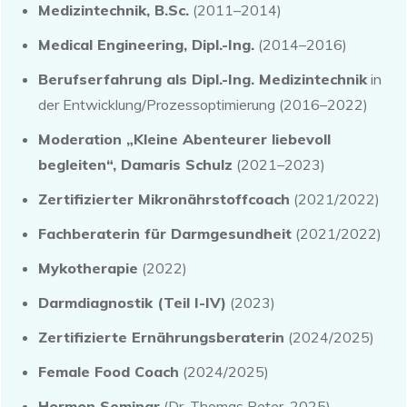
Medizintechnik, B.Sc.
(2011–2014)
Medical Engineering, Dipl.-Ing.
(2014–2016)
Berufserfahrung als Dipl.-Ing. Medizintechnik
in
der Entwicklung/Prozessoptimierung (2016–2022)
Moderation „Kleine Abenteurer liebevoll
begleiten“, Damaris Schulz
(2021–2023)
Zertifizierter Mikronährstoffcoach
(2021/2022)
Fachberaterin für Darmgesundheit
(2021/2022)
Mykotherapie
(2022)
Darmdiagnostik (Teil I-IV)
(2023)
Zertifizierte Ernährungsberaterin
(2024/2025)
Female Food Coach
(2024/2025)
Hormon Seminar
(Dr. Thomas Peter, 2025)