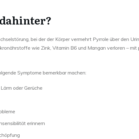
 dahinter?
hselstörung, bei der der Körper vermehrt Pyrrole über den Urin 
kronährstoffe wie Zink, Vitamin B6 und Mangan verloren – mit 
 folgende Symptome bemerkbar machen:
t, Lärm oder Gerüche
obleme
sensibilität erinnern
schöpfung