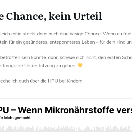
ne Chance, kein Urteil
eichzeitig steckt darin auch eine riesige Chance! Wenn du frühz
ein für ein gesünderes, entspannteres Leben – für dein Kind und
betroffen sein könnte, dann scheue dich nicht, den ersten Schr
bestmögliche Unterstützung zu geben.
preche ich auch über die HPU bei Kindern.