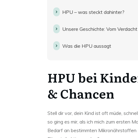
HPU – was steckt dahinter?
Unsere Geschichte: Vom Verdacht 
Was die HPU aussagt
HPU bei Kind
& Chancen
Stell dir vor, dein Kind ist oft müde, sch
so ging es mir, als ich mich zum ersten M
Bedarf an bestimmten Mikronährstoffen e