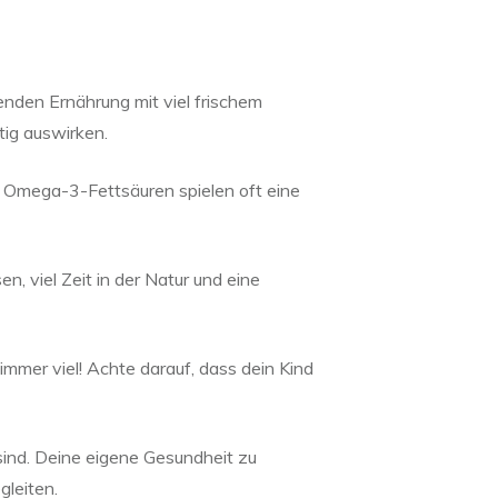
nden Ernährung mit viel frischem
ig auswirken.
 Omega-3-Fettsäuren spielen oft eine
 viel Zeit in der Natur und eine
immer viel! Achte darauf, dass dein Kind
 sind. Deine eigene Gesundheit zu
gleiten.