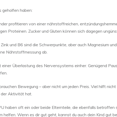
ns geholfen haben:
der profitieren von einer nährstoffreichen, entzündungshemme
en Proteinen. Zucker und Gluten können sich dagegen ungünst
Zink und B6 sind die Schwerpunkte, aber auch Magnesium und
ohne Nährstoffmessung ab.
 einer Überlastung des Nervensystems einher. Genügend Pausen,
fen.
brauchen Bewegung – aber nicht um jeden Preis. Viel hilft nicht 
der Aktivität hat.
U haben oft ein oder beide Elternteile, die ebenfalls betroffen
m helfen. Wenn es dir gut geht, kannst du auch dein Kind gut be