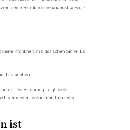
s, wenn eine Blutabnahme undenkbar war?
 keine Krankheit im klassischen Sinne. Es
auer hinzusehen.
paren. Die Erfahrung zeigt: viele
ich vermeiden, wenn man frühzeitig
n ist