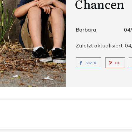
Chancen
Barbara
04
Zuletzt aktualisiert:
04
SHARE
PIN