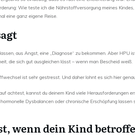
rderung: Wie teste ich die Nährstoffversorgung meines Kinde
mal eine ganz eigene Reise.
sagt
zu lassen, aus Angst, eine „Diagnose“ zu bekommen. Aber HPU ist
eit, die sich gut ausgleichen lässt – wenn man Bescheid weiß.
ffwechsel ist sehr gestresst. Und daher lohnt es sich hier gen
auf achtest, kannst du deinem Kind viele Herausforderungen ers
 hormonelle Dysbalancen oder chronische Erschöpfung lassen s
t, wenn dein Kind betroffe