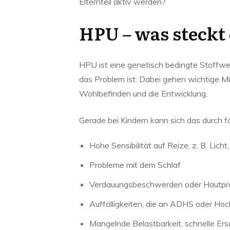
Elternteil aktiv werden?
HPU – was steckt
HPU ist eine genetisch bedingte Stoffwec
das Problem ist: Dabei gehen wichtige Mi
Wohlbefinden und die Entwicklung.
Gerade bei Kindern kann sich das durch
Hohe Sensibilität auf Reize, z. B. Lich
Probleme mit dem Schlaf
Verdauungsbeschwerden oder Hautpr
Auffälligkeiten, die an ADHS oder Hoch
Mangelnde Belastbarkeit, schnelle Er