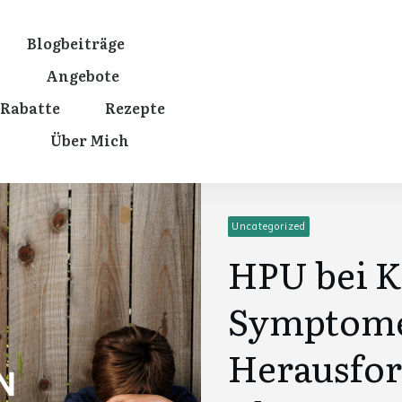
Blogbeiträge
Angebote
Rabatte
Rezepte
Über Mich
Uncategorized
HPU bei K
Symptom
Herausfo