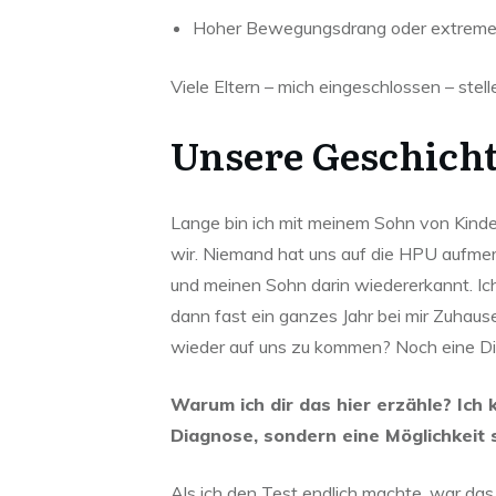
Hoher Bewegungsdrang oder extreme M
Viele Eltern – mich eingeschlossen – stel
Unsere Geschicht
Lange bin ich mit meinem Sohn von Kindera
wir. Niemand hat uns auf die HPU aufme
und meinen Sohn darin wiedererkannt. Ic
dann fast ein ganzes Jahr bei mir Zuhaus
wieder auf uns zu kommen? Noch eine Di
Warum ich dir das hier erzähle? Ich
Diagnose, sondern eine Möglichkeit 
Als ich den Test endlich machte, war das 