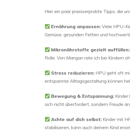
Hier ein paar praxiserprobte Tipps, die u
Ernährung anpassen:
Viele HPU-Kin
Gemüse, gesunden Fetten und hochwertig
Mikronährstoffe gezielt auffüllen:
Rolle. Von Mangan rate ich bei Kindern 
Stress reduzieren:
HPU geht oft mit
entspannte Alltagsgestaltung können hel
Bewegung & Entspannung:
Kinder 
sich nicht überfordert, sondern Freude an 
Achte auf dich selbst:
Kinder mit HP
stabilisieren, kann auch deinem Kind enor