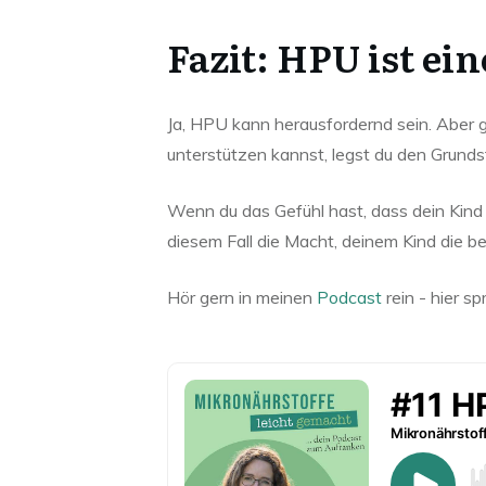
Fazit: HPU ist ei
Ja, HPU kann herausfordernd sein. Aber gl
unterstützen kannst, legst du den Grundst
Wenn du das Gefühl hast, dass dein Kind 
diesem Fall die Macht, deinem Kind die 
Hör gern in meinen
Podcast
rein - hier s