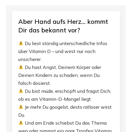
Aber Hand aufs Herz… kommt
Dir das bekannt vor?
Du liest ständig unterschiedliche Infos
über Vitamin D – und wirst nur noch
unsicherer.
Du hast Angst, Deinem Körper oder
Deinen Kindern zu schaden, wenn Du
falsch dosierst.
Du bist müde, erschöpft und fragst Dich,
ob es am Vitamin-D-Mangel liegt.
Je mehr Du googelst, desto ratloser wirst
Du.
Und am Ende schiebst Du das Thema
weg oder nimmst ein paar Tropfen Vitamin