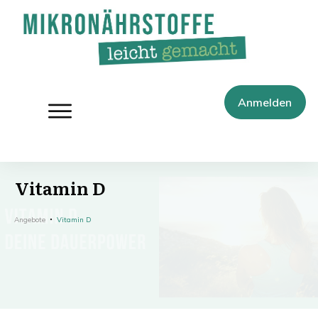
Anmelden
Vitamin D
Angebote
Vitamin D