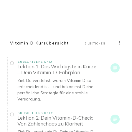
Vitamin D Kursübersicht
6 LEKTIONEN
SUBSCRIBERS ONLY
Lektion 1: Das Wichtigste in Kürze
– Dein Vitamin-D-Fahrplan
Ziel: Du verstehst, warum Vitamin D so
entscheidend ist – und bekommst Deine
persönliche Strategie für eine stabile
Versorgung.
SUBSCRIBERS ONLY
Lektion 2: Dein Vitamin-D-Check:
Von Zahlenchaos zu Klarheit
Ziel: Du lernst, wie Du Deinen Vitamin-D-