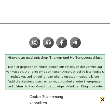
Hinweis zu medizinischen Themen und Haftungsausschluss
Die hier gegebenen Inhalte dienen ausschließlich der Vermittlung
von Wissen. Die Texte erheben keinen Anspruch auf Vollständigkeit,
Richtigkeit und Aktualität. Die Inhalte ersetzen keinesfalls die
fachliche Beratung durch einen Arzt, Apotheker oder Therapeuten
und dürfen nicht als Grundlage zur eigenständigen Diagnose oder
Behandlung von Krankheiten verwendet werden. Bei
gesundheitlichen Fragen oder Beschwerden soll immer ein Arzt
Cookie-Zustimmung
konsultiert werden. Wir übernehmen keine Haftung für mögliche
verwalten
negative Folgen (inkl. direkte oder indirekte Folgeschäden), die sich