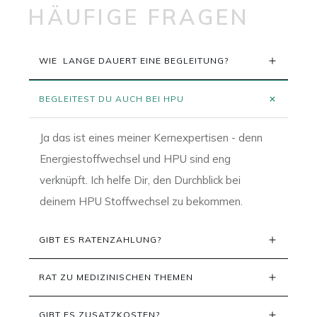
HÄUFIGE FRAGEN
WIE  LANGE DAUERT EINE BEGLEITUNG?
BEGLEITEST DU AUCH BEI HPU
Ja das ist eines meiner Kernexpertisen - denn
Energiestoffwechsel und HPU sind eng
verknüpft. Ich helfe Dir, den Durchblick bei
deinem HPU Stoffwechsel zu bekommen.
GIBT ES RATENZAHLUNG?
RAT ZU MEDIZINISCHEN THEMEN
GIBT ES ZUSATZKOSTEN?