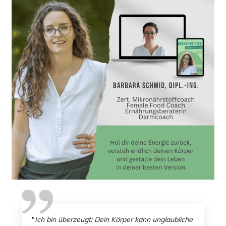
"
Ich bin überzeugt: Dein Körper kann unglaubliche