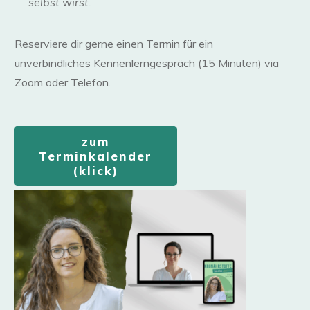
selbst wirst.
Reserviere dir gerne einen Termin für ein
unverbindliches Kennenlerngespräch (15 Minuten) via
Zoom oder Telefon.
zum
Ter
minkalender
(klick)