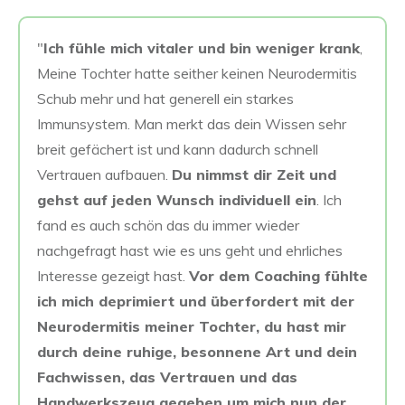
"
Ich fühle mich vitaler und bin weniger krank
,
Meine Tochter hatte seither keinen Neurodermitis
Schub mehr und hat generell ein starkes
Immunsystem. Man merkt das dein Wissen sehr
breit gefächert ist und kann dadurch schnell
Vertrauen aufbauen.
Du nimmst dir Zeit und
gehst auf jeden Wunsch individuell ein
. Ich
fand es auch schön das du immer wieder
nachgefragt hast wie es uns geht und ehrliches
Interesse gezeigt hast.
Vor dem Coaching fühlte
ich mich deprimiert und überfordert mit der
Neurodermitis meiner Tochter, du hast mir
durch deine ruhige, besonnene Art und dein
Fachwissen, das Vertrauen und das
Handwerkszeug gegeben um mich nun der