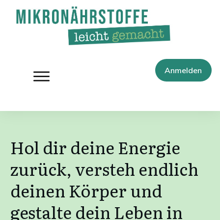
Anmelden
Hol dir deine Energie
zurück, versteh endlich
deinen Körper und
gestalte dein Leben in