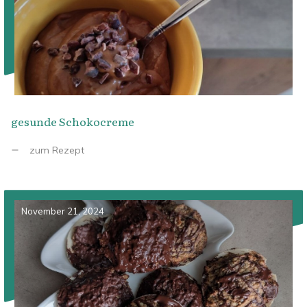
gesunde Schokocreme
zum Rezept
November 21, 2024