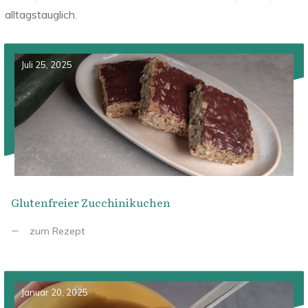
alltagstauglich.
Juli 25, 2025
Glutenfreier Zucchinikuchen
zum Rezept
Januar 20, 2025