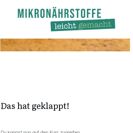
Das hat geklappt!
Du kannst nun auf den Kurs zugreifen.